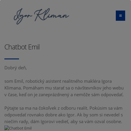
Chatbot Emil
Dobrý deň,
som Emil, robotický asistent realitného makléra Igora
Klimana. Pomáham mu starať sa o návštevníkov jeho webu
v čase, keď on je zaneprázdnený a nemôže sám odpovedať.
Pýtajte sa ma na čokoľvek z odboru realít. Pokúsim sa vám
odpovedať rovnako dobre ako Igor. Ak by som si nevedel s
niečím rady, dám Igorovi vedieť, aby sa vám ozval osobne.