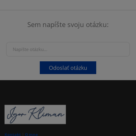
Sem napíšte svoju otázku:
Odoslať otázku
Kontakt
|
O mne