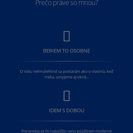
Prečo práve so mnou?
BERIEM TO OSOBNE
O Vašu nehnuteľnosť sa postarám ako o vlastnú, keď
treba, umyjeme aj okná...
IDEM S DOBOU
Pre predaj za čo najvyššiu cenu používam moderné