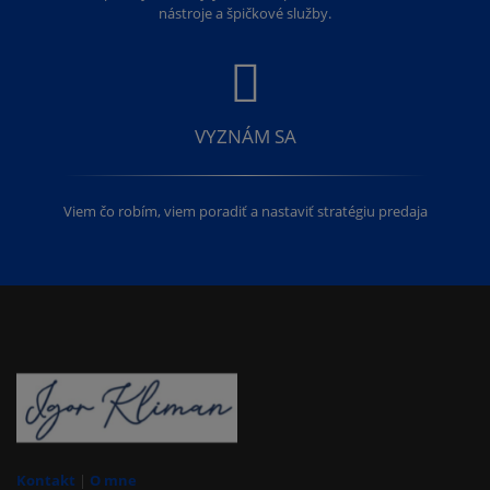
nástroje a špičkové služby.
VYZNÁM SA
Viem čo robím, viem poradiť a nastaviť stratégiu predaja
Kontakt
|
O mne